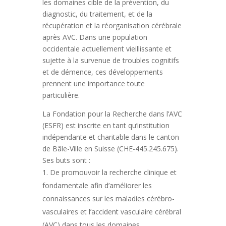
les domaines cible de la prévention, du
diagnostic, du traitement, et de la
récupération et la réorganisation cérébrale
après AVC. Dans une population
occidentale actuellement vieillissante et
sujette à la survenue de troubles cognitifs
et de démence, ces développements
prennent une importance toute
particulière.
La Fondation pour la Recherche dans l’AVC
(ESFR) est inscrite en tant qu’institution
indépendante et charitable dans le canton
de Bâle-Ville en Suisse (CHE-445.245.675).
Ses buts sont :
De promouvoir la recherche clinique et
fondamentale afin d’améliorer les
connaissances sur les maladies cérébro-
vasculaires et l’accident vasculaire cérébral
(AVC) dans tous les domaines