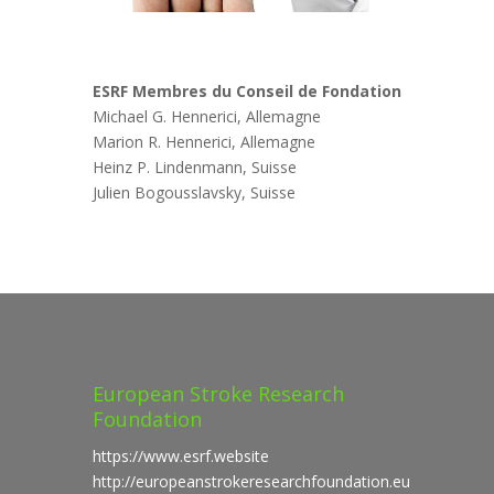
ESRF Membres du Conseil de Fondation
Michael G. Hennerici, Allemagne
Marion R. Hennerici, Allemagne
Heinz P. Lindenmann, Suisse
Julien Bogousslavsky, Suisse
European Stroke Research
Foundation
https://www.esrf.website
http://europeanstrokeresearchfoundation.eu